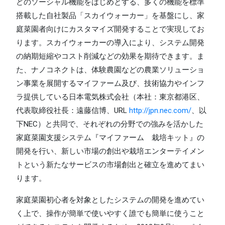
どのソーシャル機能をはじめとする、多くの機能を標準
搭載した自社製品「スカイウォーカー」を基盤にし、家
庭菜園者向けにカスタマイズ開発することで実現してお
ります。スカイウォーカーの導入により、システム開発
の納期短縮やコスト削減などの効果を期待できます。ま
た、ナノコネクトは、体験農園などの農業ソリューショ
ン事業を展開するマイファーム及び、技術協力やインフ
ラ提供している日本電気株式会社（本社：東京都港区、
代表取締役社長：遠藤信博、URL
http://jpn.nec.com/
、以
下NEC）と共同で、それぞれの分野での強みを活かした
家庭菜園支援システム『マイファーム 栽培キット』の
開発を行い、新しい市場の創出や栽培エンターテイメン
トという新たなサービスの市場創出と確立を進めてまい
ります。
家庭菜園初心者を対象としたシステムの開発を進めてい
く上で、操作が簡単で使いやすく誰でも簡単に使うこと