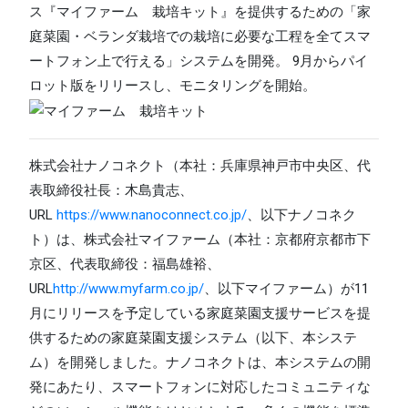
ス『マイファーム 栽培キット』を提供するための「家
庭菜園・ベランダ栽培での栽培に必要な工程を全てスマ
ートフォン上で行える」システムを開発。 9月からパイ
ロット版をリリースし、モニタリングを開始。
株式会社ナノコネクト（本社：兵庫県神戸市中央区、代
表取締役社長：木島貴志、
URL
https://www.nanoconnect.co.jp/
、以下ナノコネク
ト）は、株式会社マイファーム（本社：京都府京都市下
京区、代表取締役：福島雄裕、
URL
http://www.myfarm.co.jp/
、以下マイファーム）が11
月にリリースを予定している家庭菜園支援サービスを提
供するための家庭菜園支援システム（以下、本システ
ム）を開発しました。ナノコネクトは、本システムの開
発にあたり、スマートフォンに対応したコミュニティな