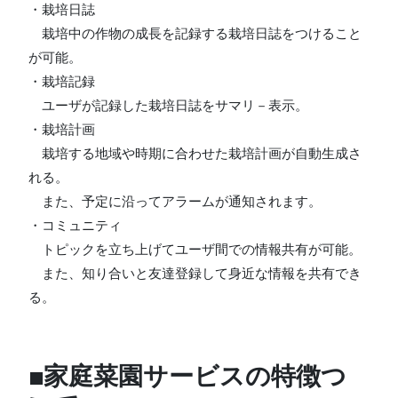
・栽培日誌
栽培中の作物の成長を記録する栽培日誌をつけること
が可能。
・栽培記録
ユーザが記録した栽培日誌をサマリ－表示。
・栽培計画
栽培する地域や時期に合わせた栽培計画が自動生成さ
れる。
また、予定に沿ってアラームが通知されます。
・コミュニティ
トピックを立ち上げてユーザ間での情報共有が可能。
また、知り合いと友達登録して身近な情報を共有でき
る。
■家庭菜園サービスの特徴つ