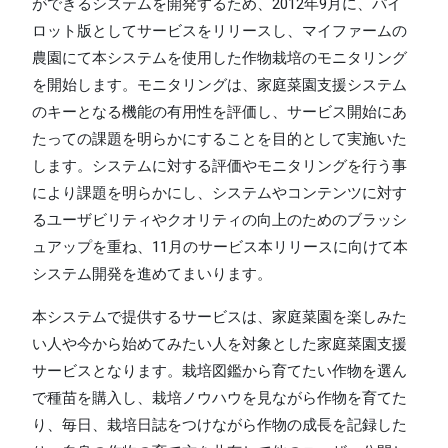
ができるシステムを開発するため、2012年9月に、パイ
ロット版としてサービスをリリースし、マイファームの
農園にて本システムを使用した作物栽培のモニタリング
を開始します。モニタリングは、家庭菜園支援システム
のキーとなる機能の有用性を評価し、サービス開始にあ
たっての課題を明らかにすることを目的として実施いた
します。システムに対する評価やモニタリングを行う事
により課題を明らかにし、システムやコンテンツに対す
るユーザビリティやクオリティの向上のためのブラッシ
ュアップを重ね、11月のサービス本リリースに向けて本
システム開発を進めてまいります。
本システムで提供するサービスは、家庭菜園を楽しみた
い人や今から始めてみたい人を対象とした家庭菜園支援
サービスとなります。栽培図鑑から育てたい作物を選ん
で種苗を購入し、栽培ノウハウを見ながら作物を育てた
り、毎日、栽培日誌をつけながら作物の成長を記録した