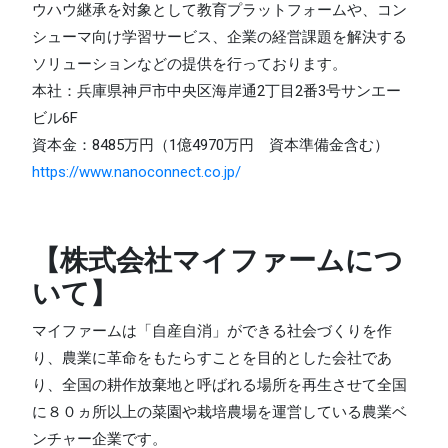
ウハウ継承を対象として教育プラットフォームや、コン
シューマ向け学習サービス、企業の経営課題を解決する
ソリューションなどの提供を行っております。
本社：兵庫県神戸市中央区海岸通2丁目2番3号サンエー
ビル6F
資本金：8485万円（1億4970万円 資本準備金含む）
https://www.nanoconnect.co.jp/
【株式会社マイファームにつ
いて】
マイファームは「自産自消」ができる社会づくりを作
り、農業に革命をもたらすことを目的とした会社であ
り、全国の耕作放棄地と呼ばれる場所を再生させて全国
に８０ヵ所以上の菜園や栽培農場を運営している農業ベ
ンチャー企業です。