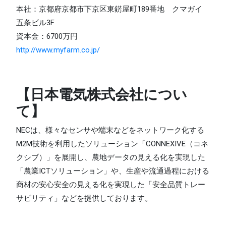
本社：京都府京都市下京区東錺屋町189番地 クマガイ
五条ビル3F
資本金：6700万円
http://www.myfarm.co.jp/
【日本電気株式会社につい
て】
NECは、様々なセンサや端末などをネットワーク化する
M2M技術を利用したソリューション「CONNEXIVE（コネ
クシブ）」を展開し、農地データの見える化を実現した
「農業ICTソリューション」や、生産や流通過程における
商材の安心安全の見える化を実現した「安全品質トレー
サビリティ」などを提供しております。