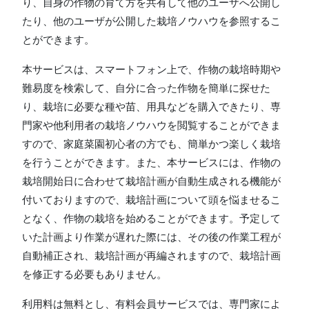
り、自身の作物の育て方を共有して他のユーザへ公開し
たり、他のユーザが公開した栽培ノウハウを参照するこ
とができます。
本サービスは、スマートフォン上で、作物の栽培時期や
難易度を検索して、自分に合った作物を簡単に探せた
り、栽培に必要な種や苗、用具などを購入できたり、専
門家や他利用者の栽培ノウハウを閲覧することができま
すので、家庭菜園初心者の方でも、簡単かつ楽しく栽培
を行うことができます。また、本サービスには、作物の
栽培開始日に合わせて栽培計画が自動生成される機能が
付いておりますので、栽培計画について頭を悩ませるこ
となく、作物の栽培を始めることができます。予定して
いた計画より作業が遅れた際には、その後の作業工程が
自動補正され、栽培計画が再編されますので、栽培計画
を修正する必要もありません。
利用料は無料とし、有料会員サービスでは、専門家によ