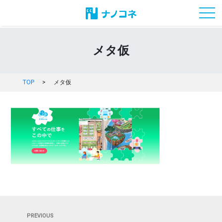
toggl
メタ仮
TOP
>
メタ仮
投
Previous
PREVIOUS