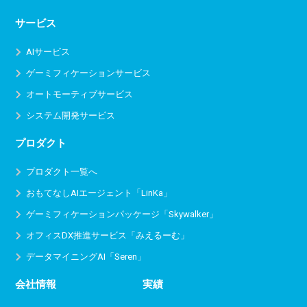
サービス
AIサービス
ゲーミフィケーションサービス
オートモーティブサービス
システム開発サービス
プロダクト
プロダクト一覧へ
おもてなしAIエージェント「LinKa」
ゲーミフィケーションパッケージ「Skywalker」
オフィスDX推進サービス
「みえるーむ」
データマイニングAI「Seren」
会社情報
実績