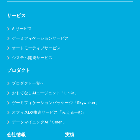
サービス
AIサービス
ゲーミフィケーションサービス
オートモーティブサービス
システム開発サービス
プロダクト
プロダクト一覧へ
おもてなしAIエージェント「LinKa」
ゲーミフィケーションパッケージ「Skywalker」
オフィスDX推進サービス
「みえるーむ」
データマイニングAI「Seren」
会社情報
実績