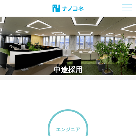
toggl
中途採用
エンジニア