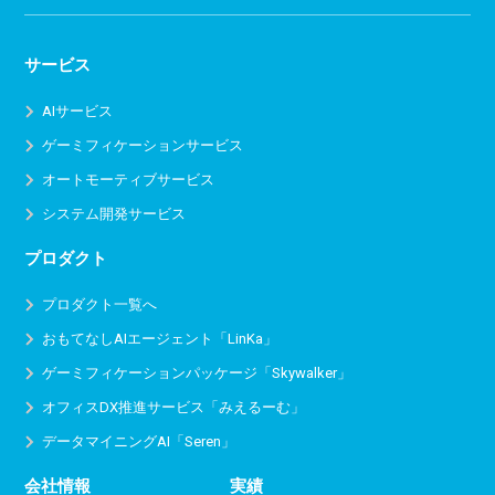
サービス
AIサービス
ゲーミフィケーションサービス
オートモーティブサービス
システム開発サービス
プロダクト
プロダクト一覧へ
おもてなしAIエージェント「LinKa」
ゲーミフィケーションパッケージ「Skywalker」
オフィスDX推進サービス
「みえるーむ」
データマイニングAI「Seren」
会社情報
実績