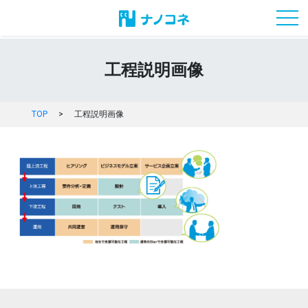
toggl
工程説明画像
TOP
>
工程説明画像
投