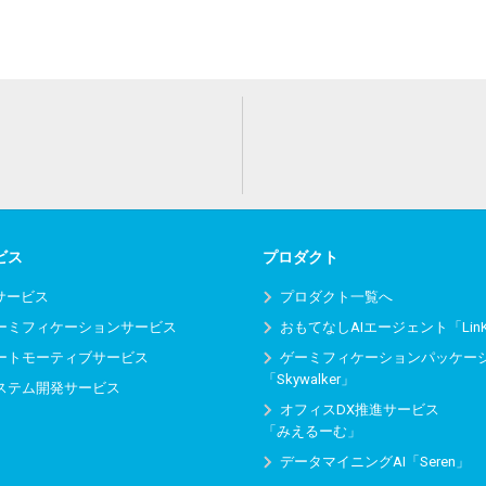
ビス
プロダクト
Iサービス
プロダクト一覧へ
ーミフィケーションサービス
おもてなしAIエージェント「Lin
ートモーティブサービス
ゲーミフィケーションパッケー
「Skywalker」
ステム開発サービス
オフィスDX推進サービス
「みえるーむ」
データマイニングAI「Seren」