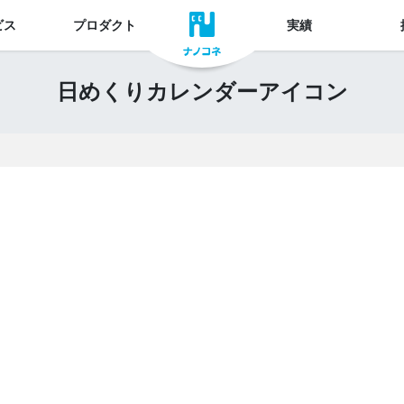
ビス
プロダクト
実績
日めくりカレンダーアイコン