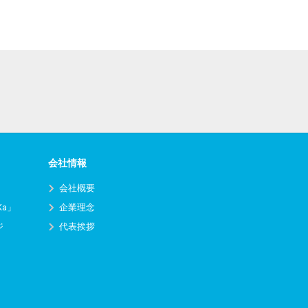
会社情報
会社概要
Ka」
企業理念
ジ
代表挨拶