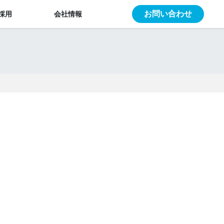
お問い合わせ
採用
会社情報