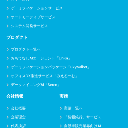
ゲーミフィケーションサービス
オートモーティブサービス
システム開発サービス
プロダクト
プロダクト一覧へ
おもてなしAIエージェント「LinKa」
ゲーミフィケーションパッケージ「Skywalker」
オフィスDX推進サービス
「みえるーむ」
データマイニングAI「Seren」
会社情報
実績
会社概要
実績一覧へ
企業理念
「情報銀行」サービス
代表挨拶
自動車販売業界向けAI