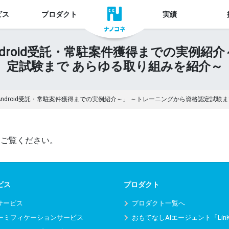
ビス
プロダクト
実績
Android受託・常駐案件獲得までの実例
定試験まで あらゆる取り組みを紹介～
？～Android受託・常駐案件獲得までの実例紹介～」 ～トレーニングから資格認定試験
をご覧ください。
ビス
プロダクト
Iサービス
プロダクト一覧へ
ーミフィケーションサービス
おもてなしAIエージェント「Lin