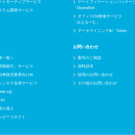
ートモーティブサービス
ゲーミフィケーションパッケー
「Skywalker」
ステム開発サービス
オフィスDX推進サービス
「みえるーむ」
データマイニングAI「Seren」
お問い合わせ
績一覧へ
案件のご相談
情報銀行」サービス
資料請求
動車販売業界向けAI
採用のお問い合わせ
ャンカラ会員サービス
その他のお問い合わせ
eeLog!
-Ex
菜の達人
ッピーコネクト