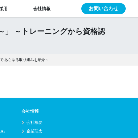
お問い合わせ
採用
会社情報
紹介～」 ～トレーニングから資格認
まで あらゆる取り組みを紹介～
会社情報
会社概要
Ka」
企業理念