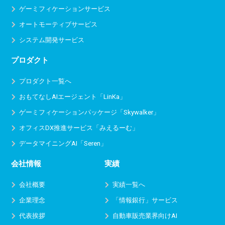
ゲーミフィケーションサービス
オートモーティブサービス
システム開発サービス
プロダクト
プロダクト一覧へ
おもてなしAIエージェント「LinKa」
ゲーミフィケーションパッケージ「Skywalker」
オフィスDX推進サービス
「みえるーむ」
データマイニングAI「Seren」
会社情報
実績
会社概要
実績一覧へ
企業理念
「情報銀行」サービス
代表挨拶
自動車販売業界向けAI