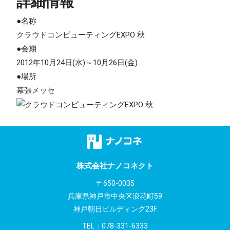
詳細情報
●名称
クラウドコンピューティングEXPO 秋
●会期
2012年10月24日(水)～10月26日(金)
●場所
幕張メッセ
株式会社ナノコネクト
〒650-0035
兵庫県神戸市中央区浪花町59
神戸朝日ビルディング23F
TEL：
078-331-6333