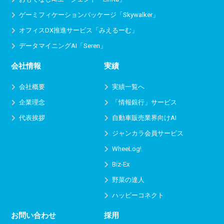
ゲーミフィケーションパッケージ「Skywalker」
オフィスDX推進サービス
「みえるーむ」
データマイニングAI「Seren」
会社情報
実績
会社概要
実績一覧へ
企業理念
「情報銀行」サービス
代表挨拶
自動車販売業界向けAI
ジャンカラ会員サービス
WheeLog!
Biz-Ex
野菜の達人
ハッピーコネクト
お問い合わせ
採用