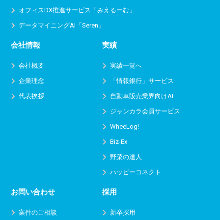
オフィスDX推進サービス
「みえるーむ」
データマイニングAI「Seren」
会社情報
実績
会社概要
実績一覧へ
企業理念
「情報銀行」サービス
代表挨拶
自動車販売業界向けAI
ジャンカラ会員サービス
WheeLog!
Biz-Ex
野菜の達人
ハッピーコネクト
お問い合わせ
採用
案件のご相談
新卒採用