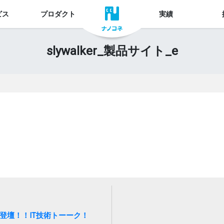
ビス
プロダクト
実績
slywalker_製品サイト_e
登壇！！IT技術トーーク！