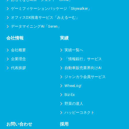
ゲーミフィケーションパッケージ「Skywalker」
オフィスDX推進サービス
「みえるーむ」
データマイニングAI「Seren」
会社情報
実績
会社概要
実績一覧へ
企業理念
「情報銀行」サービス
代表挨拶
自動車販売業界向けAI
ジャンカラ会員サービス
WheeLog!
Biz-Ex
野菜の達人
ハッピーコネクト
お問い合わせ
採用