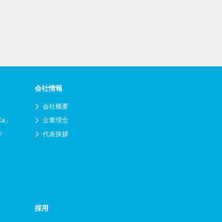
会社情報
会社概要
Ka」
企業理念
ジ
代表挨拶
採用