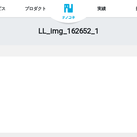
ビス
プロダクト
実績
LL_img_162652_1