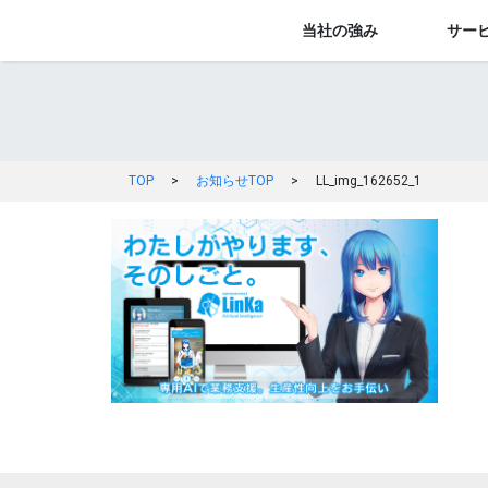
当社の強み
サー
TOP
>
お知らせTOP
>
LL_img_162652_1