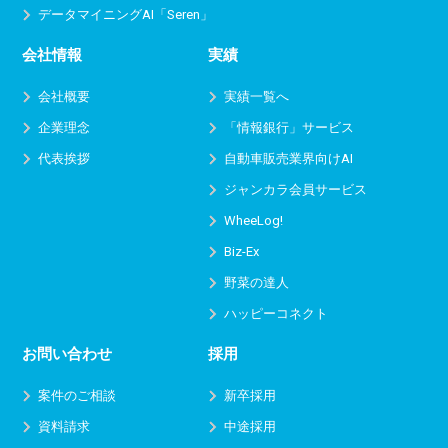
データマイニングAI「Seren」
会社情報
実績
会社概要
実績一覧へ
企業理念
「情報銀行」サービス
代表挨拶
自動車販売業界向けAI
ジャンカラ会員サービス
WheeLog!
Biz-Ex
野菜の達人
ハッピーコネクト
お問い合わせ
採用
案件のご相談
新卒採用
資料請求
中途採用