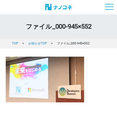
toggl
ファイル_000-945×552
TOP
>
お知らせTOP
>
ファイル_000-945×552