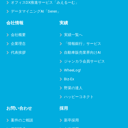
オフィスDX推進サービス
「みえるーむ」
データマイニングAI「Seren」
会社情報
実績
会社概要
実績一覧へ
企業理念
「情報銀行」サービス
代表挨拶
自動車販売業界向けAI
ジャンカラ会員サービス
WheeLog!
Biz-Ex
野菜の達人
ハッピーコネクト
お問い合わせ
採用
案件のご相談
新卒採用