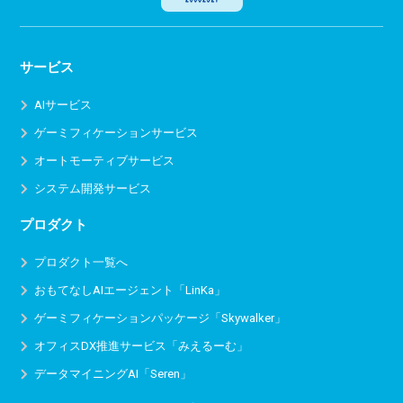
サービス
AIサービス
ゲーミフィケーションサービス
オートモーティブサービス
システム開発サービス
プロダクト
プロダクト一覧へ
おもてなしAIエージェント「LinKa」
ゲーミフィケーションパッケージ「Skywalker」
オフィスDX推進サービス
「みえるーむ」
データマイニングAI「Seren」