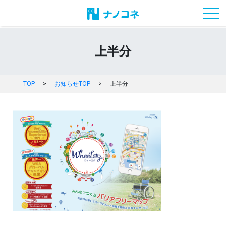
toggl
上半分
TOP
>
お知らせTOP
>
上半分