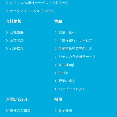
オフィスDX推進サービス
「みえるーむ」
データマイニングAI「Seren」
会社情報
実績
会社概要
実績一覧へ
企業理念
「情報銀行」サービス
代表挨拶
自動車販売業界向けAI
ジャンカラ会員サービス
WheeLog!
Biz-Ex
野菜の達人
ハッピーコネクト
お問い合わせ
採用
案件のご相談
新卒採用