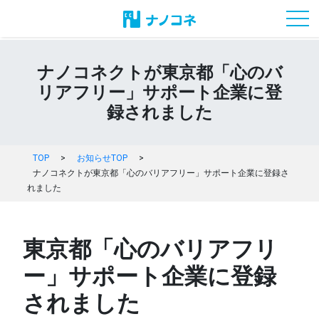
toggl
ナノコネクトが東京都「心のバ
リアフリー」サポート企業に登
録されました
TOP
>
お知らせTOP
>
ナノコネクトが東京都「心のバリアフリー」サポート企業に登録さ
れました
東京都「心のバリアフリ
ー」サポート企業に登録
されました