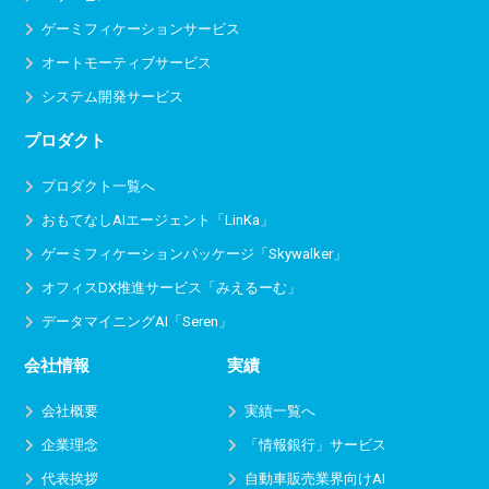
ゲーミフィケーションサービス
オートモーティブサービス
システム開発サービス
プロダクト
プロダクト一覧へ
おもてなしAIエージェント「LinKa」
ゲーミフィケーションパッケージ「Skywalker」
オフィスDX推進サービス
「みえるーむ」
データマイニングAI「Seren」
会社情報
実績
会社概要
実績一覧へ
企業理念
「情報銀行」サービス
代表挨拶
自動車販売業界向けAI