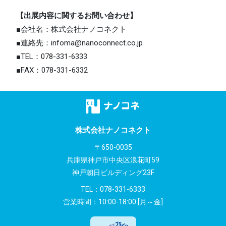
【出展内容に関するお問い合わせ】
■会社名：株式会社ナノコネクト
■連絡先：infoma@nanoconnect.co.jp
■TEL：078-331-6333
■FAX：078-331-6332
株式会社ナノコネクト
〒650-0035
兵庫県神戸市中央区浪花町59
神戸朝日ビルディング23F
TEL：
078-331-6333
営業時間：10:00-18:00 [月～金]