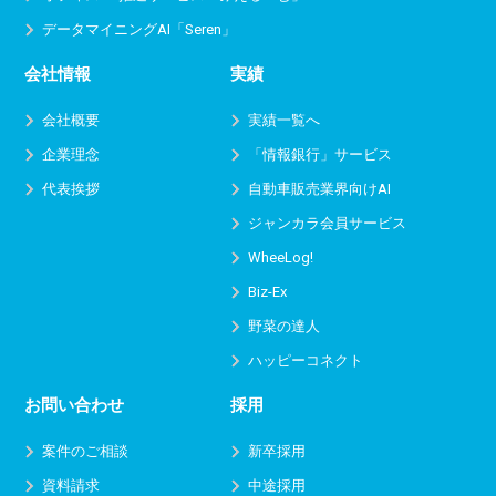
データマイニングAI「Seren」
会社情報
実績
会社概要
実績一覧へ
企業理念
「情報銀行」サービス
代表挨拶
自動車販売業界向けAI
ジャンカラ会員サービス
WheeLog!
Biz-Ex
野菜の達人
ハッピーコネクト
お問い合わせ
採用
案件のご相談
新卒採用
資料請求
中途採用