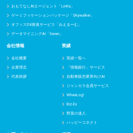
おもてなしAIエージェント「LinKa」
ゲーミフィケーションパッケージ「Skywalker」
オフィスDX推進サービス
「みえるーむ」
データマイニングAI「Seren」
会社情報
実績
会社概要
実績一覧へ
企業理念
「情報銀行」サービス
代表挨拶
自動車販売業界向けAI
ジャンカラ会員サービス
WheeLog!
Biz-Ex
野菜の達人
ハッピーコネクト