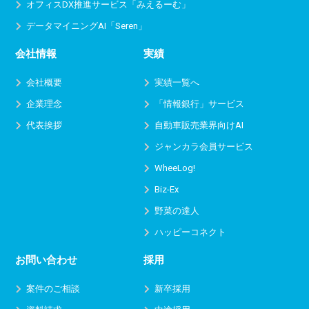
オフィスDX推進サービス
「みえるーむ」
データマイニングAI「Seren」
会社情報
実績
会社概要
実績一覧へ
企業理念
「情報銀行」サービス
代表挨拶
自動車販売業界向けAI
ジャンカラ会員サービス
WheeLog!
Biz-Ex
野菜の達人
ハッピーコネクト
お問い合わせ
採用
案件のご相談
新卒採用