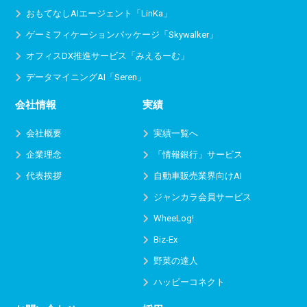
おもてなしAIエージェント「LinKa」
ゲーミフィケーションパッケージ「Skywalker」
オフィスDX推進サービス
「みえるーむ」
データマイニングAI「Seren」
会社情報
実績
会社概要
実績一覧へ
企業理念
「情報銀行」サービス
代表挨拶
自動車販売業界向けAI
ジャンカラ会員サービス
WheeLog!
Biz-Ex
野菜の達人
ハッピーコネクト