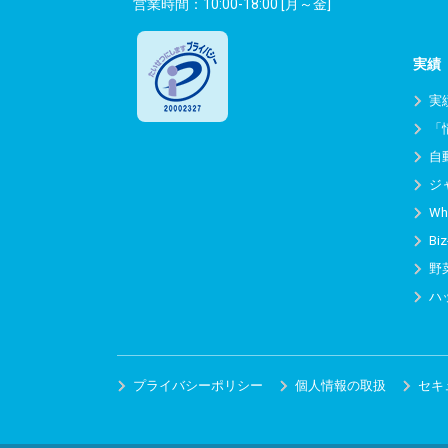
営業時間：10:00-18:00 [月～金]
実績
実
「
自
ジ
Wh
Biz
野
ハ
プライバシーポリシー
個人情報の取扱
セキ