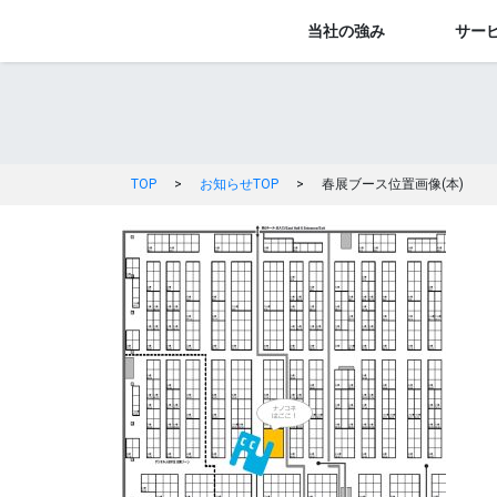
当社の強み
サー
TOP
>
お知らせTOP
>
春展ブース位置画像(本)