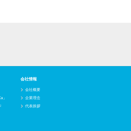
会社情報
会社概要
Ka」
企業理念
ジ
代表挨拶