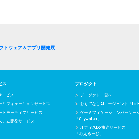
【春】ソフトウェア＆アプリ開発展
ビス
プロダクト
Iサービス
プロダクト一覧へ
ーミフィケーションサービス
おもてなしAIエージェント「Lin
ートモーティブサービス
ゲーミフィケーションパッケー
「Skywalker」
ステム開発サービス
オフィスDX推進サービス
「みえるーむ」