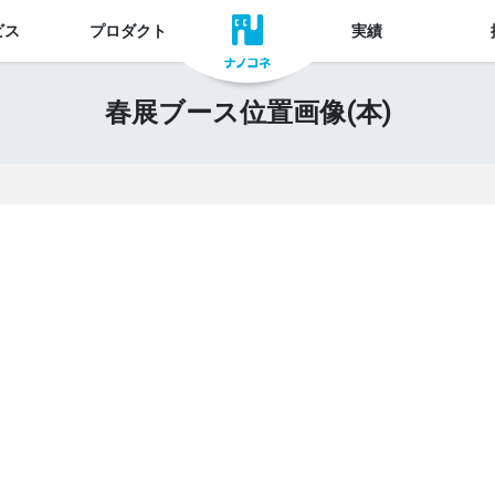
ビス
プロダクト
実績
春展ブース位置画像(本)