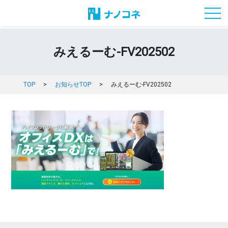
toggl
みえるーむ-FV202502
TOP
>
お知らせTOP
>
みえるーむ-FV202502