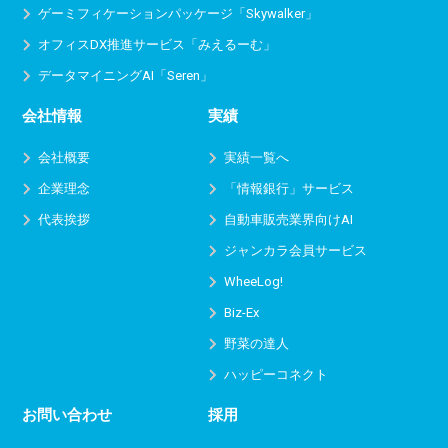
ゲーミフィケーションパッケージ「Skywalker」
オフィスDX推進サービス
「みえるーむ」
データマイニングAI「Seren」
会社情報
実績
会社概要
実績一覧へ
企業理念
「情報銀行」サービス
代表挨拶
自動車販売業界向けAI
ジャンカラ会員サービス
WheeLog!
Biz-Ex
野菜の達人
ハッピーコネクト
お問い合わせ
採用