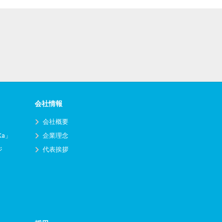
会社情報
会社概要
Ka」
企業理念
ジ
代表挨拶