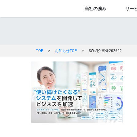
当社の強み
サー
TOP
>
お知らせTOP
>
SW紹介画像202602