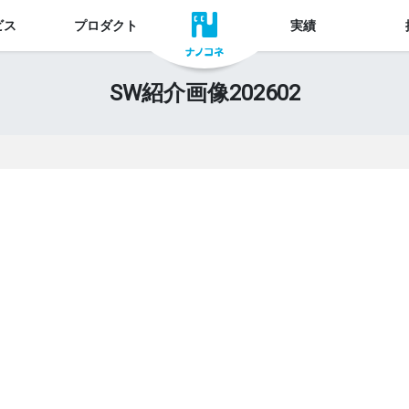
ビス
プロダクト
実績
SW紹介画像202602