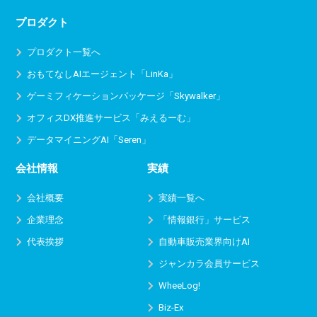
プロダクト
プロダクト一覧へ
おもてなしAIエージェント「LinKa」
ゲーミフィケーションパッケージ「Skywalker」
オフィスDX推進サービス
「みえるーむ」
データマイニングAI「Seren」
会社情報
実績
会社概要
実績一覧へ
企業理念
「情報銀行」サービス
代表挨拶
自動車販売業界向けAI
ジャンカラ会員サービス
WheeLog!
Biz-Ex