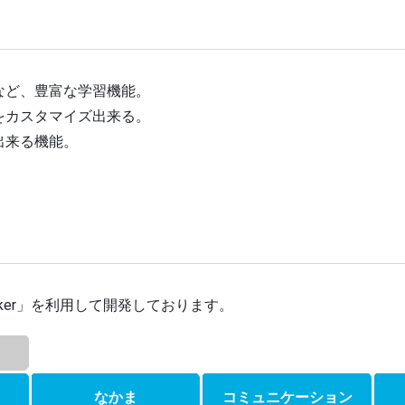
など、豊富な学習機能。
をカスタマイズ出来る。
出来る機能。
lker」を利用して開発しております。
なかま
コミュニケーション