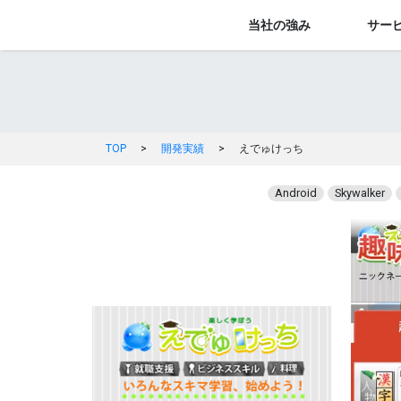
当社の強み
サー
TOP
>
開発実績
>
えでゅけっち
Android
Skywalker