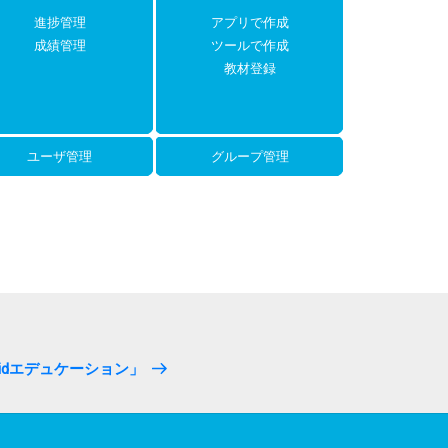
進捗管理
アプリで作成
成績管理
ツールで作成
教材登録
ユーザ管理
グループ管理
oidエデュケーション」