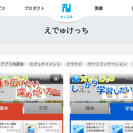
ビス
プロダクト
実績
えでゅけっち
アプリ内課金
エデュテイメント
クラウド
ゲーミフィケーション