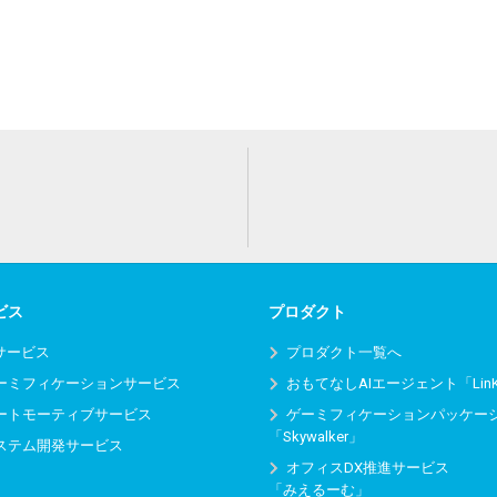
ビス
プロダクト
Iサービス
プロダクト一覧へ
ーミフィケーションサービス
おもてなしAIエージェント「Lin
ートモーティブサービス
ゲーミフィケーションパッケー
「Skywalker」
ステム開発サービス
オフィスDX推進サービス
「みえるーむ」