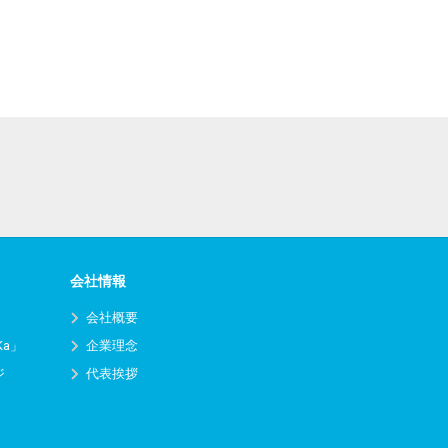
会社情報
会社概要
Ka」
企業理念
ジ
代表挨拶