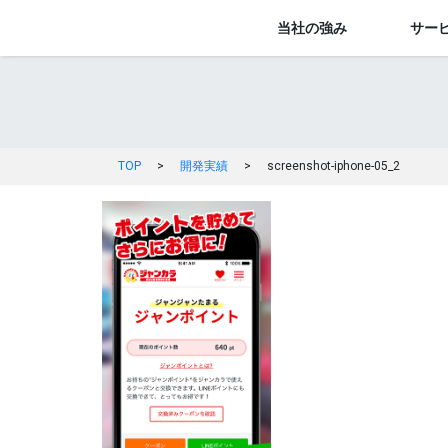
当社の強み
サー
TOP
>
開発実績
>
screenshot-iphone-05_2