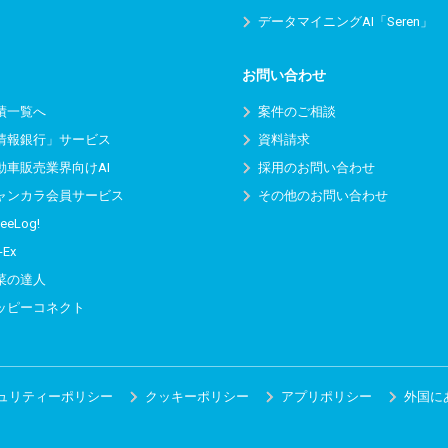
データマイニングAI「Seren」
お問い合わせ
績一覧へ
案件のご相談
情報銀行」サービス
資料請求
動車販売業界向けAI
採用のお問い合わせ
ャンカラ会員サービス
その他のお問い合わせ
eeLog!
-Ex
菜の達人
ッピーコネクト
ュリティーポリシー
クッキーポリシー
アプリポリシー
外国に