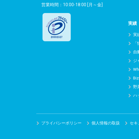
営業時間：10:00-18:00 [月～金]
実績
実
「
自
ジ
Wh
Biz
野
ハ
プライバシーポリシー
個人情報の取扱
セキ