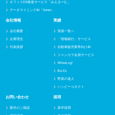
オフィスDX推進サービス
「みえるーむ」
データマイニングAI「Seren」
会社情報
実績
会社概要
実績一覧へ
企業理念
「情報銀行」サービス
代表挨拶
自動車販売業界向けAI
ジャンカラ会員サービス
WheeLog!
Biz-Ex
野菜の達人
ハッピーコネクト
お問い合わせ
採用
案件のご相談
新卒採用