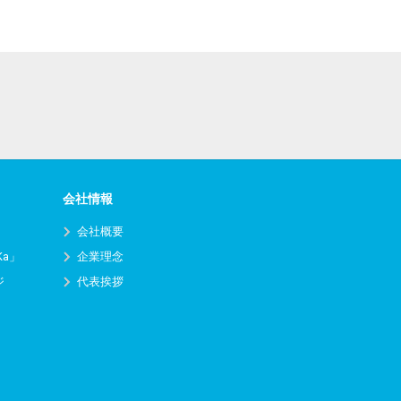
会社情報
会社概要
Ka」
企業理念
ジ
代表挨拶