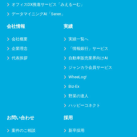
オフィスDX推進サービス
「みえるーむ」
データマイニングAI「Seren」
会社情報
実績
会社概要
実績一覧へ
企業理念
「情報銀行」サービス
代表挨拶
自動車販売業界向けAI
ジャンカラ会員サービス
WheeLog!
Biz-Ex
野菜の達人
ハッピーコネクト
お問い合わせ
採用
案件のご相談
新卒採用