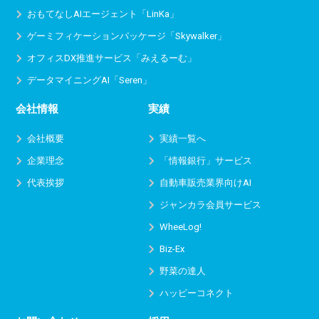
おもてなしAIエージェント「LinKa」
ゲーミフィケーションパッケージ「Skywalker」
オフィスDX推進サービス
「みえるーむ」
データマイニングAI「Seren」
会社情報
実績
会社概要
実績一覧へ
企業理念
「情報銀行」サービス
代表挨拶
自動車販売業界向けAI
ジャンカラ会員サービス
WheeLog!
Biz-Ex
野菜の達人
ハッピーコネクト