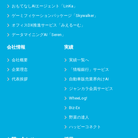
おもてなしAIエージェント「LinKa」
ゲーミフィケーションパッケージ「Skywalker」
オフィスDX推進サービス
「みえるーむ」
データマイニングAI「Seren」
会社情報
実績
会社概要
実績一覧へ
企業理念
「情報銀行」サービス
代表挨拶
自動車販売業界向けAI
ジャンカラ会員サービス
WheeLog!
Biz-Ex
野菜の達人
ハッピーコネクト