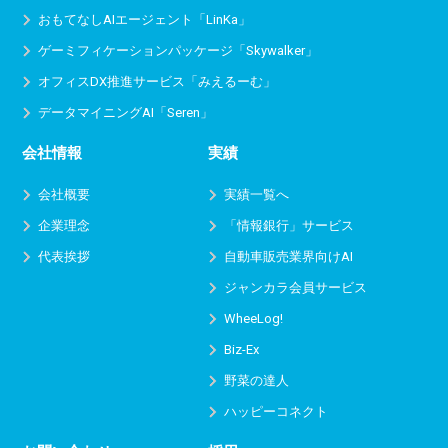
おもてなしAIエージェント「LinKa」
ゲーミフィケーションパッケージ「Skywalker」
オフィスDX推進サービス
「みえるーむ」
データマイニングAI「Seren」
会社情報
実績
会社概要
実績一覧へ
企業理念
「情報銀行」サービス
代表挨拶
自動車販売業界向けAI
ジャンカラ会員サービス
WheeLog!
Biz-Ex
野菜の達人
ハッピーコネクト