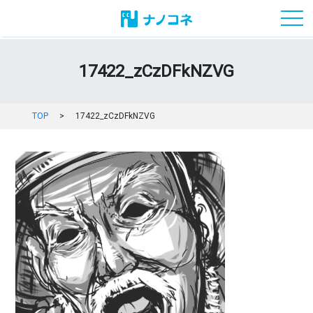
toggl
17422_zCzDFkNZVG
TOP
>
17422_zCzDFkNZVG