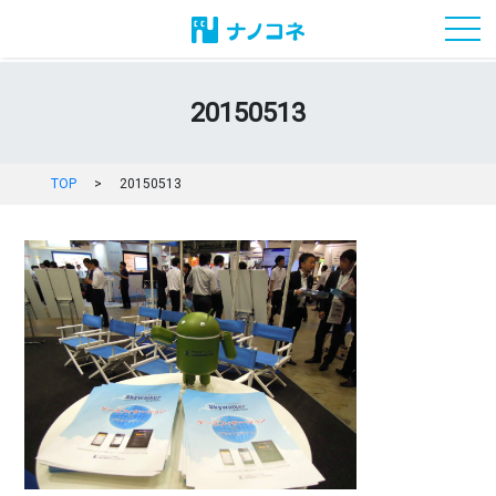
toggl
20150513
TOP
>
20150513