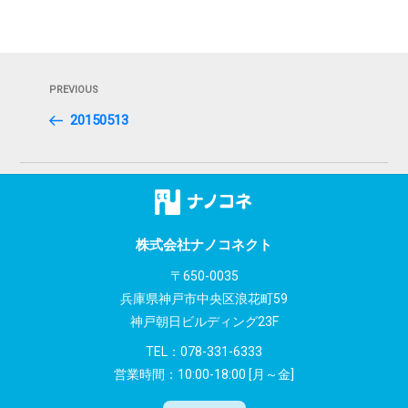
投
Previous
PREVIOUS
稿
Post
20150513
ナ
ビ
ゲ
ー
株式会社ナノコネクト
シ
〒650-0035
兵庫県神戸市中央区浪花町59
ョ
神戸朝日ビルディング23F
ン
TEL：
078-331-6333
営業時間：10:00-18:00 [月～金]