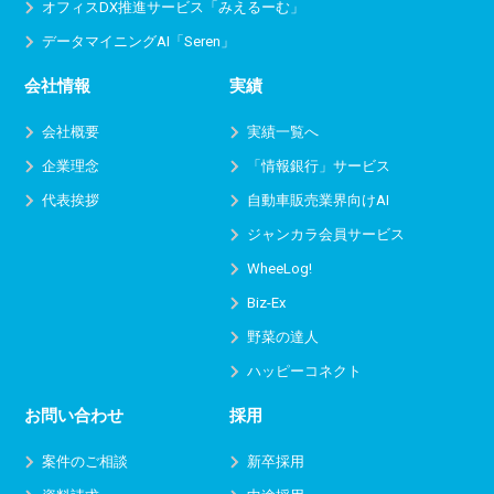
オフィスDX推進サービス
「みえるーむ」
データマイニングAI「Seren」
会社情報
実績
会社概要
実績一覧へ
企業理念
「情報銀行」サービス
代表挨拶
自動車販売業界向けAI
ジャンカラ会員サービス
WheeLog!
Biz-Ex
野菜の達人
ハッピーコネクト
お問い合わせ
採用
案件のご相談
新卒採用