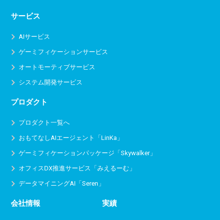
サービス
AIサービス
ゲーミフィケーションサービス
オートモーティブサービス
システム開発サービス
プロダクト
プロダクト一覧へ
おもてなしAIエージェント「LinKa」
ゲーミフィケーションパッケージ「Skywalker」
オフィスDX推進サービス
「みえるーむ」
データマイニングAI「Seren」
会社情報
実績