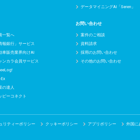
データマイニングAI「Seren」
お問い合わせ
績一覧へ
案件のご相談
情報銀行」サービス
資料請求
動車販売業界向けAI
採用のお問い合わせ
ャンカラ会員サービス
その他のお問い合わせ
eeLog!
-Ex
菜の達人
ッピーコネクト
ュリティーポリシー
クッキーポリシー
アプリポリシー
外国に