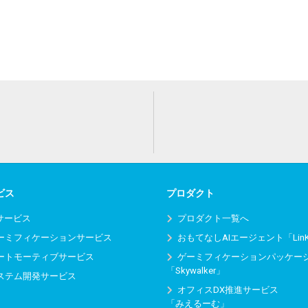
ビス
プロダクト
Iサービス
プロダクト一覧へ
ーミフィケーションサービス
おもてなしAIエージェント「Lin
ートモーティブサービス
ゲーミフィケーションパッケー
「Skywalker」
ステム開発サービス
オフィスDX推進サービス
「みえるーむ」