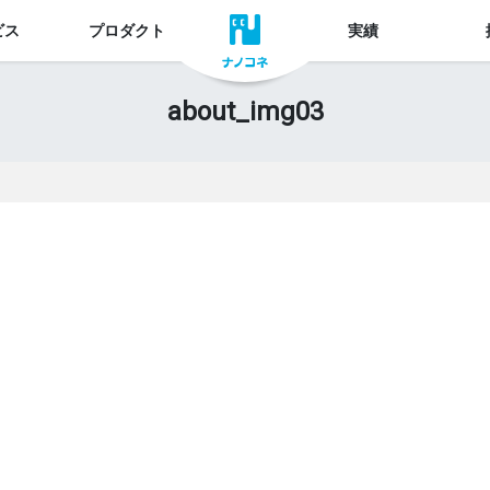
ビス
プロダクト
実績
about_img03