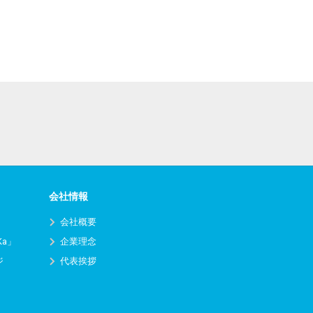
会社情報
会社概要
Ka」
企業理念
ジ
代表挨拶