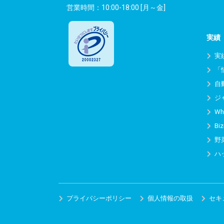
営業時間：10:00-18:00 [月～金]
実績
実
「
自
ジ
Wh
Biz
野
ハ
プライバシーポリシー
個人情報の取扱
セキ