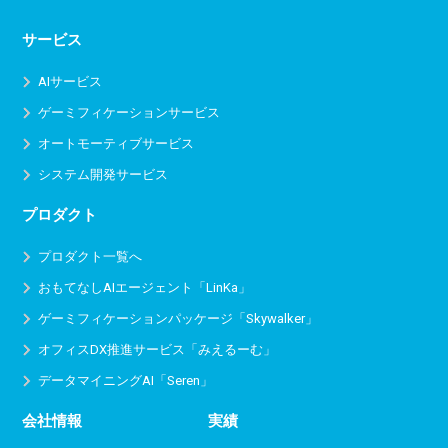
サービス
AIサービス
ゲーミフィケーションサービス
オートモーティブサービス
システム開発サービス
プロダクト
プロダクト一覧へ
おもてなしAIエージェント「LinKa」
ゲーミフィケーションパッケージ「Skywalker」
オフィスDX推進サービス
「みえるーむ」
データマイニングAI「Seren」
会社情報
実績