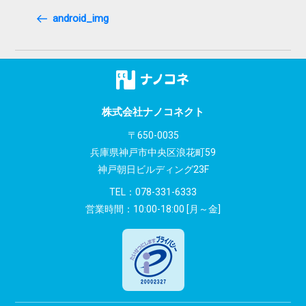
稿
Post
android_img
ナ
ビ
ゲ
ー
株式会社ナノコネクト
シ
〒650-0035
兵庫県神戸市中央区浪花町59
ョ
神戸朝日ビルディング23F
ン
TEL：
078-331-6333
営業時間：10:00-18:00 [月～金]