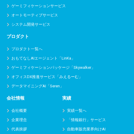
ゲーミフィケーションサービス
オートモーティブサービス
システム開発サービス
プロダクト
プロダクト一覧へ
おもてなしAIエージェント「LinKa」
ゲーミフィケーションパッケージ「Skywalker」
オフィスDX推進サービス
「みえるーむ」
データマイニングAI「Seren」
会社情報
実績
会社概要
実績一覧へ
企業理念
「情報銀行」サービス
代表挨拶
自動車販売業界向けAI