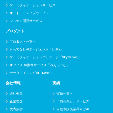
ゲーミフィケーションサービス
オートモーティブサービス
システム開発サービス
プロダクト
プロダクト一覧へ
おもてなしAIエージェント「LinKa」
ゲーミフィケーションパッケージ「Skywalker」
オフィスDX推進サービス
「みえるーむ」
データマイニングAI「Seren」
会社情報
実績
会社概要
実績一覧へ
企業理念
「情報銀行」サービス
代表挨拶
自動車販売業界向けAI