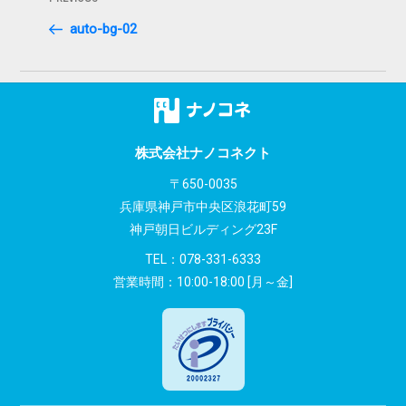
Previous
稿
Post
auto-bg-02
ナ
ビ
ゲ
ー
株式会社ナノコネクト
シ
〒650-0035
兵庫県神戸市中央区浪花町59
ョ
神戸朝日ビルディング23F
ン
TEL：
078-331-6333
営業時間：10:00-18:00 [月～金]