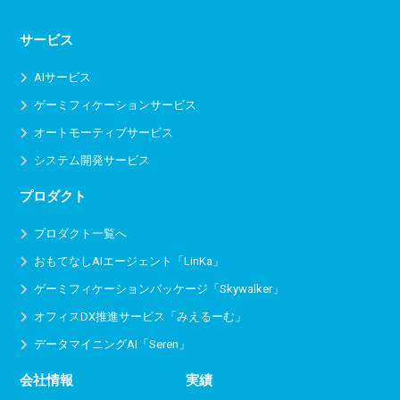
サービス
AIサービス
ゲーミフィケーションサービス
オートモーティブサービス
システム開発サービス
プロダクト
プロダクト一覧へ
おもてなしAIエージェント「LinKa」
ゲーミフィケーションパッケージ「Skywalker」
オフィスDX推進サービス
「みえるーむ」
データマイニングAI「Seren」
会社情報
実績