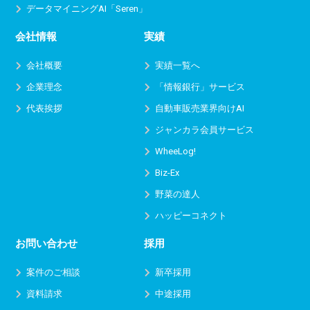
データマイニングAI「Seren」
会社情報
実績
会社概要
実績一覧へ
企業理念
「情報銀行」サービス
代表挨拶
自動車販売業界向けAI
ジャンカラ会員サービス
WheeLog!
Biz-Ex
野菜の達人
ハッピーコネクト
お問い合わせ
採用
案件のご相談
新卒採用
資料請求
中途採用