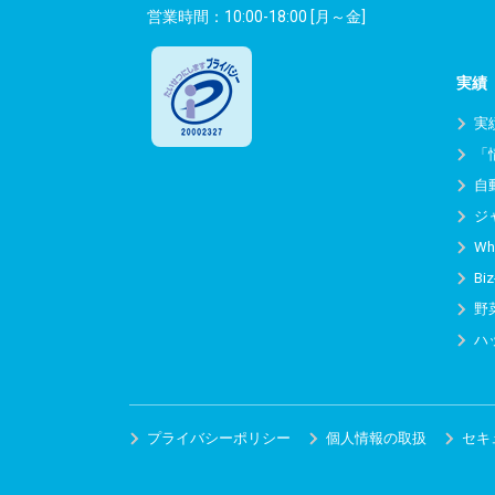
営業時間：10:00-18:00 [月～金]
実績
実
「
自
ジ
Wh
Biz
野
ハ
プライバシーポリシー
個人情報の取扱
セキ