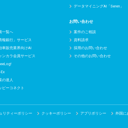
データマイニングAI「Seren」
お問い合わせ
績一覧へ
案件のご相談
情報銀行」サービス
資料請求
動車販売業界向けAI
採用のお問い合わせ
ャンカラ会員サービス
その他のお問い合わせ
eeLog!
-Ex
菜の達人
ッピーコネクト
ュリティーポリシー
クッキーポリシー
アプリポリシー
外国に