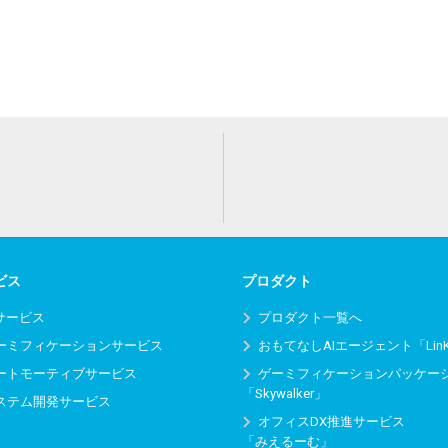
ビス
プロダクト
Iサービス
プロダクト一覧へ
ーミフィケーションサービス
おもてなしAIエージェント「Lin
ートモーティブサービス
ゲーミフィケーションパッケー
「Skywalker」
ステム開発サービス
オフィスDX推進サービス
「みえるーむ」