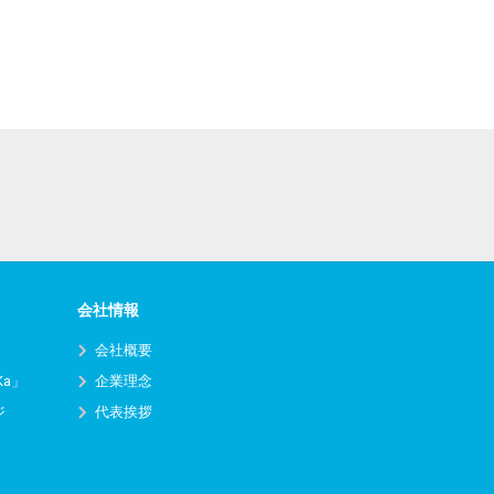
会社情報
会社概要
Ka」
企業理念
ジ
代表挨拶