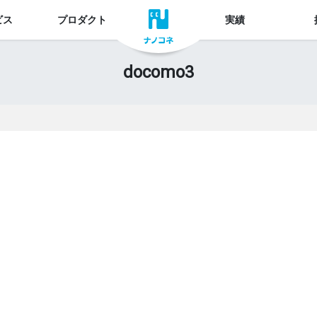
ビス
プロダクト
実績
docomo3