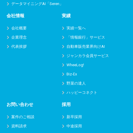
データマイニングAI「Seren」
会社情報
実績
会社概要
実績一覧へ
企業理念
「情報銀行」サービス
代表挨拶
自動車販売業界向けAI
ジャンカラ会員サービス
WheeLog!
Biz-Ex
野菜の達人
ハッピーコネクト
お問い合わせ
採用
案件のご相談
新卒採用
資料請求
中途採用