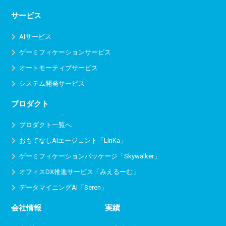
サービス
AIサービス
ゲーミフィケーションサービス
オートモーティブサービス
システム開発サービス
プロダクト
プロダクト一覧へ
おもてなしAIエージェント「LinKa」
ゲーミフィケーションパッケージ「Skywalker」
オフィスDX推進サービス
「みえるーむ」
データマイニングAI「Seren」
会社情報
実績