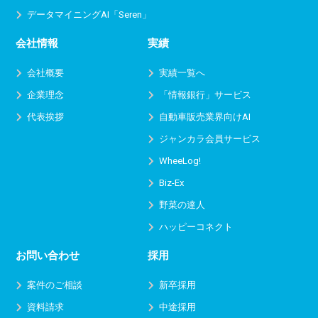
データマイニングAI「Seren」
会社情報
実績
会社概要
実績一覧へ
企業理念
「情報銀行」サービス
代表挨拶
自動車販売業界向けAI
ジャンカラ会員サービス
WheeLog!
Biz-Ex
野菜の達人
ハッピーコネクト
お問い合わせ
採用
案件のご相談
新卒採用
資料請求
中途採用