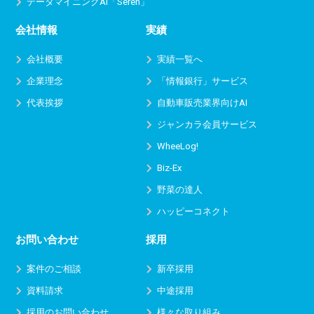
データマイニングAI「Seren」
会社情報
実績
会社概要
実績一覧へ
企業理念
「情報銀行」サービス
代表挨拶
自動車販売業界向けAI
ジャンカラ会員サービス
WheeLog!
Biz-Ex
野菜の達人
ハッピーコネクト
お問い合わせ
採用
案件のご相談
新卒採用
資料請求
中途採用
採用のお問い合わせ
様々な取り組み