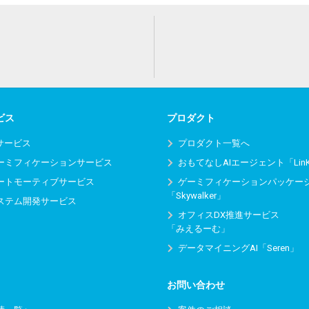
ビス
プロダクト
Iサービス
プロダクト一覧へ
ーミフィケーションサービス
おもてなしAIエージェント「Lin
ートモーティブサービス
ゲーミフィケーションパッケー
「Skywalker」
ステム開発サービス
オフィスDX推進サービス
「みえるーむ」
データマイニングAI「Seren」
お問い合わせ