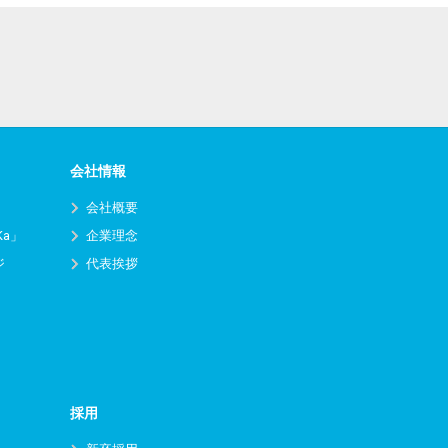
会社情報
会社概要
Ka」
企業理念
ジ
代表挨拶
採用