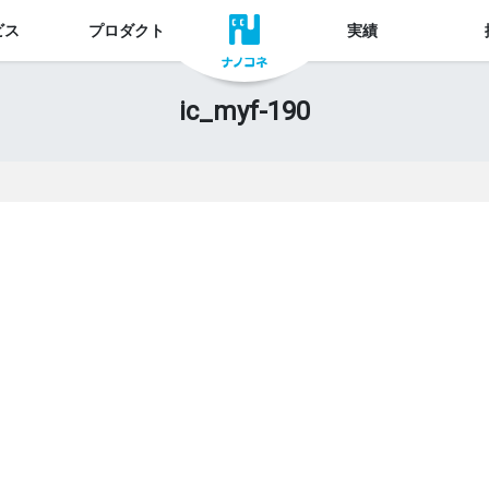
ビス
プロダクト
実績
ic_myf-190