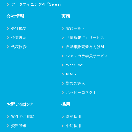
データマイニングAI「Seren」
会社情報
実績
会社概要
実績一覧へ
企業理念
「情報銀行」サービス
代表挨拶
自動車販売業界向けAI
ジャンカラ会員サービス
WheeLog!
Biz-Ex
野菜の達人
ハッピーコネクト
お問い合わせ
採用
案件のご相談
新卒採用
資料請求
中途採用